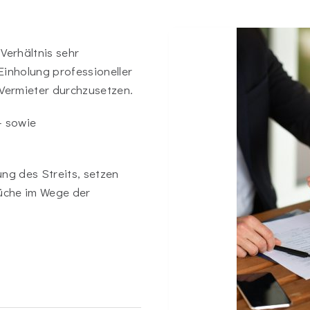
Verhältnis sehr
 Einholung professioneller
Vermieter durchzusetzen.
- sowie
ng des Streits, setzen
rüche im Wege der