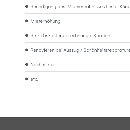
Beendigung des Mietverhältnisses (insb. Kün
Mieterhöhung
Betriebskostenabrechnung / Kaution
Renovieren bei Auszug / Schönheitsreparatur
Nachmieter
etc.